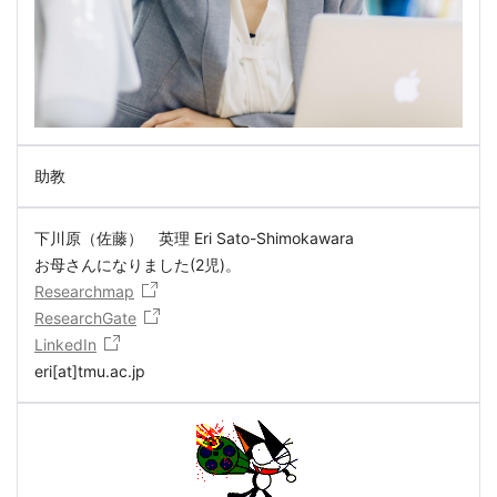
助教
下川原（佐藤） 英理 Eri Sato-Shimokawara
お母さんになりました(2児)。
Researchmap
ResearchGate
LinkedIn
eri[at]tmu.ac.jp