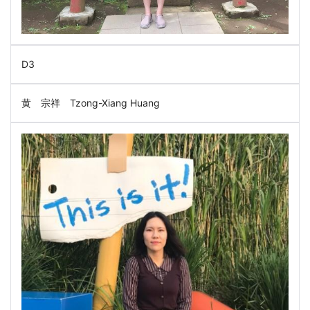
D3
黄 宗祥 Tzong-Xiang Huang