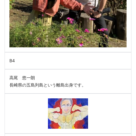
B4
高尾 悠一朗
長崎県の五島列島という離島出身です。