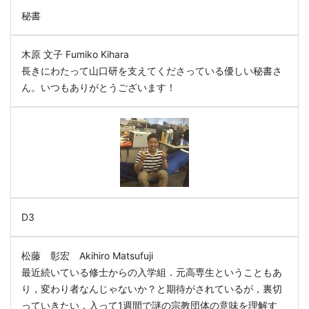
秘書
木原 文子 Fumiko Kihara
長きにわたって山口研を支えてくださっている優しい秘書さ
ん。いつもありがとうございます！
D3
松藤 彰宏 Akihiro Matsufuji
最近続いている修士からの入学組．元高専生ということもあ
り，変わり者なんじゃないか？と期待がされているが，裏切
っていきたい．入って1週間で謎の宗教団体の意味を理解す