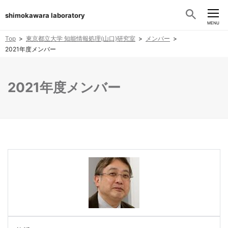
shimokawara laboratory
CLOSE
MENU
Top
東京都立大学 知能情報処理(山口)研究室
メンバー
2021年度メンバー
2021年度メンバー