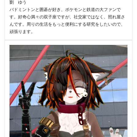
劉 ゆう
バドミントンと囲碁が好き、ポケモンと鉄道の大ファンで
す。好奇心満々の双子座ですが、社交家ではなく、照れ屋さ
んです。周りの生活をもっと便利にする研究をしたいので、
頑張ります。