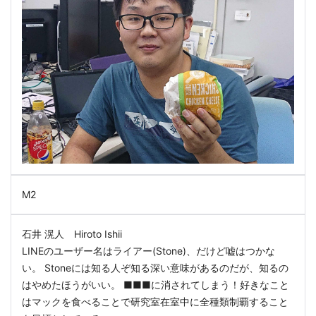
M2
石井 滉人 Hiroto Ishii
LINEのユーザー名はライアー(Stone)、だけど嘘はつかな
い。 Stoneには知る人ぞ知る深い意味があるのだが、知るの
はやめたほうがいい。 ■■■に消されてしまう！好きなこと
はマックを食べることで研究室在室中に全種類制覇すること