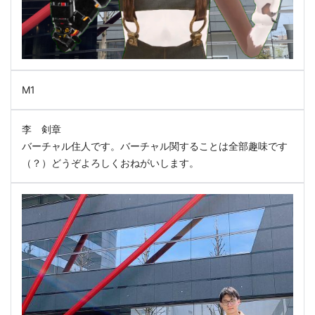
M1
李 剣章
バーチャル住人です。バーチャル関することは全部趣味です
（？）どうぞよろしくおねがいします。