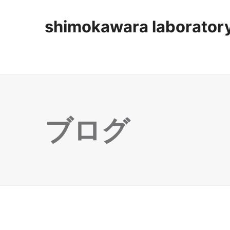
shimokawara laborator
ブログ