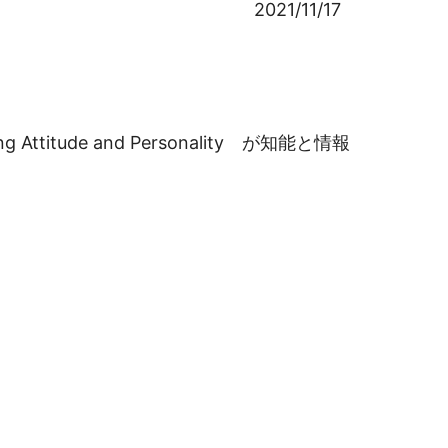
2021/11/17
ring Attitude and Personality が知能と情報